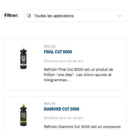
Filtrer:
REFL90
FINAL CUT 9000
Connexion pour voir les prix
Refinish Final Cut 9000 est un produit de
finition “one step”. Les micro-rayures et
hologrammes...
REFL30
DIAMOND CUT 3000
Connexion pour voir les prix
Refinish Diamond Cut 3000 est un compound