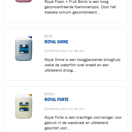
Royal Foam + Fruit Bomb is een hoog
geconcentreerde foamshampoo. Door het
stabiele schuim gecombineerd...
RC30
ROYAL SHINE
Connexion pour voir les prix
Royal Shine is een hoogglanzende drooghulp
welke de waterfilm snel breekt en een
uitstekend droog...
RC021
ROYAL FORTE
Connexion pour voir les prix
Royal Forte is een krachtige voorreiniger voor
gebruik in de wasstraat en uitstekend
geschikt voor...