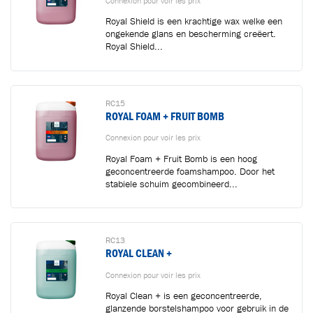
Connexion pour voir les prix
Royal Shield is een krachtige wax welke een
ongekende glans en bescherming creëert.
Royal Shield...
RC15
ROYAL FOAM + FRUIT BOMB
Connexion pour voir les prix
Royal Foam + Fruit Bomb is een hoog
geconcentreerde foamshampoo. Door het
stabiele schuim gecombineerd...
RC13
ROYAL CLEAN +
Connexion pour voir les prix
Royal Clean + is een geconcentreerde,
glanzende borstelshampoo voor gebruik in de