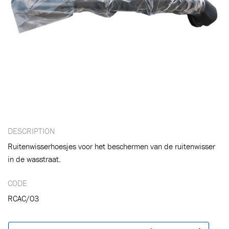
Ajouté au panier
Aller au panier
CONTINUER VOS ACHATS
DESCRIPTION
Ruitenwisserhoesjes voor het beschermen van de ruitenwisser
in de wasstraat.
CODE
RCAC/03