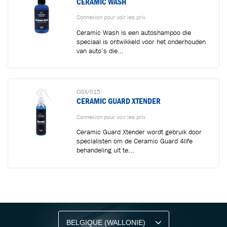
CERAMIC WASH
Connexion pour voir les prix
Ceramic Wash is een autoshampoo die
speciaal is ontwikkeld voor het onderhouden
van auto’s die...
CGX/015
CERAMIC GUARD XTENDER
Connexion pour voir les prix
Ceramic Guard Xtender wordt gebruik door
specialisten om de Ceramic Guard 4life
behandeling uit te...
RESTEZ INFORMÉ AVEC NOTRE NEWSLETTER
Recevez des conseils professionnels,