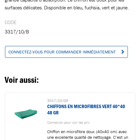
surfaces délicates. Disponible en bleu, fuchsia, vert et jaune.
Ajouté au panier
CODE
3317/10/B
Aller au panier
CONTINUER VOS ACHATS
CONNECTEZ-VOUS POUR COMMANDER IMMÉDIATEMENT
Voir aussi:
3317/10/GR
CHIFFONS EN MICROFIBRES VERT 40*40
48 GR
Connexion pour voir les prix
Chiffon en microfibre doux (40x40 cm) avec
une excellente qualité de nettoyage. C’est un