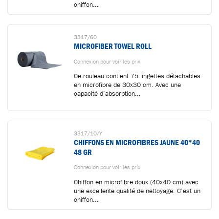
chiffon...
3317/60
MICROFIBER TOWEL ROLL
Connexion pour voir les prix
Ce rouleau contient 75 lingettes détachables
en microfibre de 30x30 cm. Avec une
capacité d’absorption...
3317/10/Y
CHIFFONS EN MICROFIBRES JAUNE 40*40
48 GR
Connexion pour voir les prix
Chiffon en microfibre doux (40x40 cm) avec
une excellente qualité de nettoyage. C’est un
chiffon...