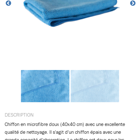
DESCRIPTION
Chiffon en microfibre doux (40x40 cm) avec une excellente
qualité de nettoyage. Il s'agit d'un chiffon épais avec une
grande capacité d'absorption. Le chiffon est doux pour les