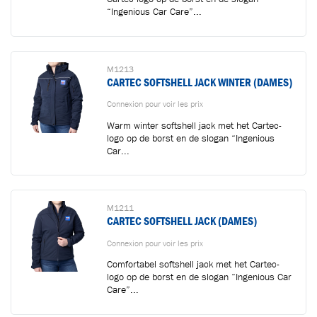
“Ingenious Car Care”...
M1213
CARTEC SOFTSHELL JACK WINTER (DAMES)
Connexion pour voir les prix
Warm winter softshell jack met het Cartec-
logo op de borst en de slogan “Ingenious
Car...
M1211
CARTEC SOFTSHELL JACK (DAMES)
Connexion pour voir les prix
Comfortabel softshell jack met het Cartec-
logo op de borst en de slogan “Ingenious Car
Care”...