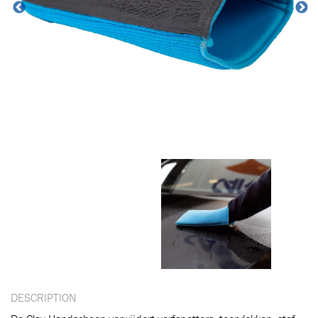
Ajouté au panier
Aller au panier
CONTINUER VOS ACHATS
DESCRIPTION