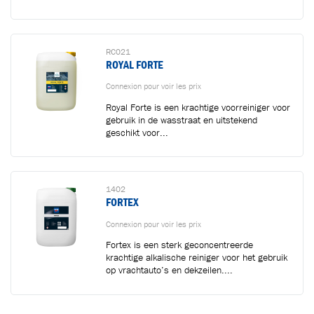
RC021
ROYAL FORTE
Connexion pour voir les prix
Royal Forte is een krachtige voorreiniger voor
gebruik in de wasstraat en uitstekend
geschikt voor...
1402
FORTEX
Connexion pour voir les prix
Fortex is een sterk geconcentreerde
krachtige alkalische reiniger voor het gebruik
op vrachtauto’s en dekzeilen....