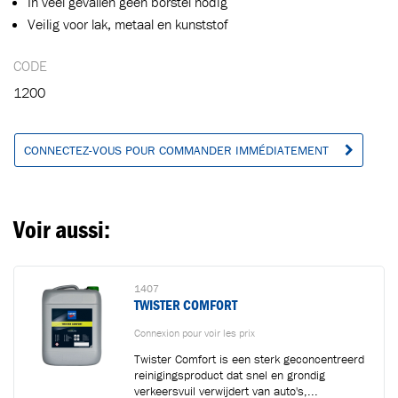
In veel gevallen geen borstel nodig
Veilig voor lak, metaal en kunststof
CODE
1200
CONNECTEZ-VOUS POUR COMMANDER IMMÉDIATEMENT
Voir aussi:
1407
TWISTER COMFORT
Connexion pour voir les prix
Twister Comfort is een sterk geconcentreerd
reinigingsproduct dat snel en grondig
verkeersvuil verwijdert van auto's,...