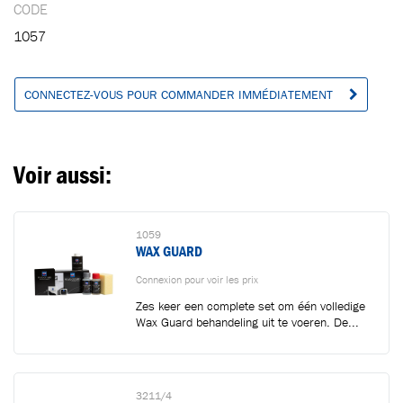
CODE
Ajouté au panier
1057
Aller au panier
CONTINUER VOS ACHATS
CONNECTEZ-VOUS POUR COMMANDER IMMÉDIATEMENT
Voir aussi:
1059
WAX GUARD
Connexion pour voir les prix
Zes keer een complete set om één volledige
Wax Guard behandeling uit te voeren. De...
3211/4