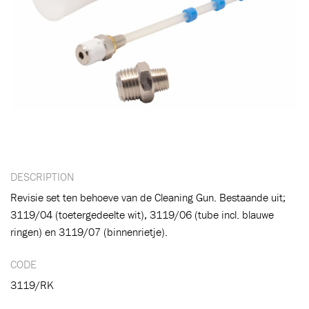
DESCRIPTION
Revisie set ten behoeve van de Cleaning Gun. Bestaande uit;
3119/04 (toetergedeelte wit), 3119/06 (tube incl. blauwe
ringen) en 3119/07 (binnenrietje).
CODE
3119/RK
Ajouté au panier