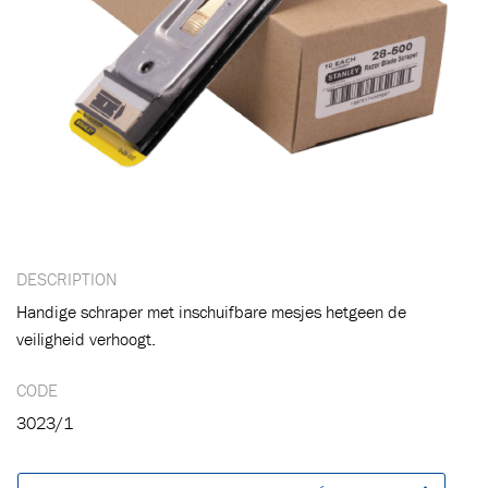
DESCRIPTION
Handige schraper met inschuifbare mesjes hetgeen de
veiligheid verhoogt.
Ajouté au panier
CODE
3023/1
Aller au panier
CONTINUER VOS ACHATS