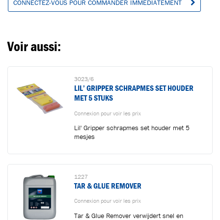
CONNECTEZ-VOUS POUR COMMANDER IMMÉDIATEMENT
Voir aussi:
3023/6
LIL’ GRIPPER SCHRAPMES SET HOUDER
MET 5 STUKS
Connexion pour voir les prix
Lil' Gripper schrapmes set houder met 5
mesjes
1227
TAR & GLUE REMOVER
Connexion pour voir les prix
Tar & Glue Remover verwijdert snel en