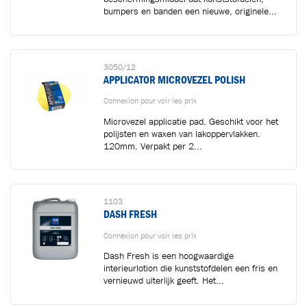
bumpers en banden een nieuwe, originele...
3050/12
APPLICATOR MICROVEZEL POLISH
Connexion pour voir les prix
Microvezel applicatie pad. Geschikt voor het
polijsten en waxen van lakoppervlakken.
120mm. Verpakt per 2...
1103
DASH FRESH
Connexion pour voir les prix
Dash Fresh is een hoogwaardige
interieurlotion die kunststofdelen een fris en
vernieuwd uiterlijk geeft. Het...