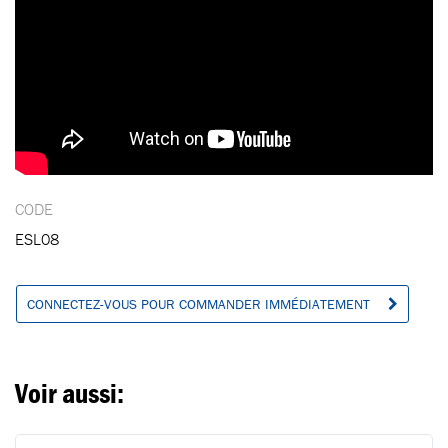
CODE
ESL08
CONNECTEZ-VOUS POUR COMMANDER IMMÉDIATEMENT
Voir aussi: