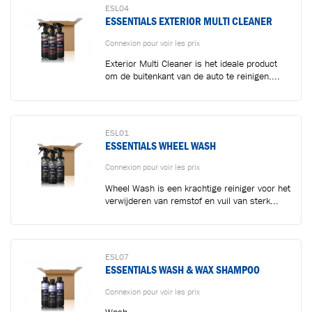
ESL04
ESSENTIALS EXTERIOR MULTI CLEANER
Connexion pour voir les prix
Exterior Multi Cleaner is het ideale product
om de buitenkant van de auto te reinigen....
ESL01
ESSENTIALS WHEEL WASH
Connexion pour voir les prix
Wheel Wash is een krachtige reiniger voor het
verwijderen van remstof en vuil van sterk...
ESL07
ESSENTIALS WASH & WAX SHAMPOO
Connexion pour voir les prix