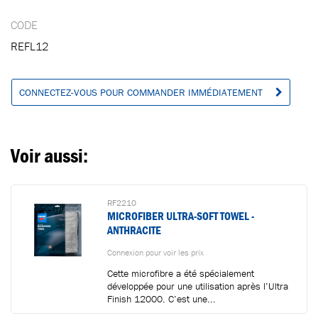
CODE
Ajouté au panier
REFL12
Aller au panier
CONTINUER VOS ACHATS
CONNECTEZ-VOUS POUR COMMANDER IMMÉDIATEMENT
Voir aussi:
RF2210
MICROFIBER ULTRA-SOFT TOWEL -
ANTHRACITE
Connexion pour voir les prix
Cette microfibre a été spécialement
développée pour une utilisation après l’Ultra
Finish 12000. C’est une...