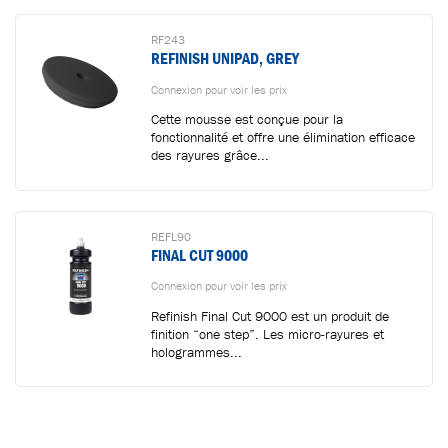
RF243
REFINISH UNIPAD, GREY
Connexion pour voir les prix
Cette mousse est conçue pour la
fonctionnalité et offre une élimination efficace
des rayures grâce...
REFL90
FINAL CUT 9000
Connexion pour voir les prix
Refinish Final Cut 9000 est un produit de
finition “one step”. Les micro-rayures et
hologrammes...