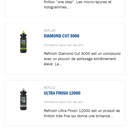
finition “one step”. Les micro-rayures et
Ajouté au panier
hologrammes...
Aller au panier
CONTINUER VOS ACHATS
REFL30
DIAMOND CUT 3000
Connexion pour voir les prix
Refinish Diamond Cut 3000 est un compound
avec un pouvoir de polissage extrêmement
élevé. Le...
REFL12
ULTRA FINISH 12000
Connexion pour voir les prix
Refinish Ultra Finish 12000 est un produit de
finition très fine qui donne une brillance...