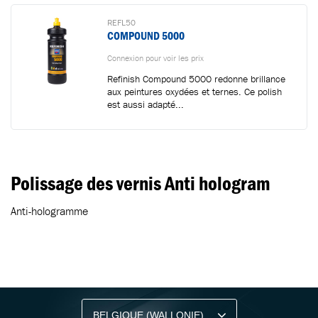
REFL50
COMPOUND 5000
Connexion pour voir les prix
Refinish Compound 5000 redonne brillance
aux peintures oxydées et ternes. Ce polish
est aussi adapté...
Polissage des vernis Anti hologram
Anti-hologramme
RESTEZ INFORMÉ AVEC NOTRE NEWSLETTER
Recevez des conseils professionnels,