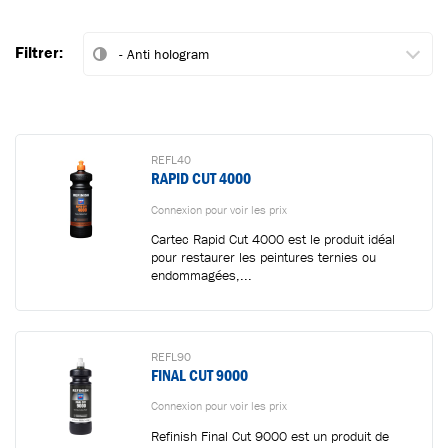
Filtrer:
REFL40
RAPID CUT 4000
Connexion pour voir les prix
Cartec Rapid Cut 4000 est le produit idéal
pour restaurer les peintures ternies ou
endommagées,...
REFL90
FINAL CUT 9000
Connexion pour voir les prix
Refinish Final Cut 9000 est un produit de