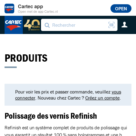
Cartec app
OPEN
Open met de app Cartec.nl
PRODUITS
Pour voir les prix et passer commande, veuillez
vous
connecter
. Nouveau chez Cartec ?
Créez un compte
.
Polissage des vernis Refinish
Refinish est un système complet de produits de polissage qui
vous garantit un résultat 100 % sans hologrammes et une b...