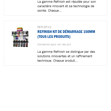
La gamme Refinish est réputée pour son
caractère innovant et sa technologie de
pointe. Chaque...
REFLSP-U1
REFINISH KIT DE DÉMARRAGE 150MM
(TOUS LES PRODUITS)
Connexion pour voir les prix
La gamme Refinish se distingue par des
solutions innovantes et un raffinement
technique. Chaque produit...
REFL90
FINAL CUT 9000
Connexion pour voir les prix
Refinish Final Cut 9000 est un produit de