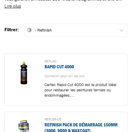
Lire plus
Filtrer:
REFL40
RAPID CUT 4000
Connexion pour voir les prix
Cartec Rapid Cut 4000 est le produit idéal
pour restaurer les peintures ternies ou
endommagées,...
REFLSP-U5
REFINISH PACK DE DÉMARRAGE 150MM
(3000, 9000 & WAXCOAT)