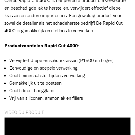
Cartec Rapid Cut 4000 is het perfecte product om verweerde
en beschadigde lak te herstellen, verwijdert effectief diepe
krassen en andere imperfecties. Een geweldig product voor
zowel de detailer als het schadeherstelbedrijf! De Rapid Cut
4000 is gemakkelijk en stofloos te verwerken.
Productvoordelen Rapid Cut 4000:
Verwijdert diepe en schuurkrassen (P1500 en hoger)
Eenvoudige en soepele verwerking
Geeft minimaal stof tijdens verwerking
Gemakkelijk uit te poetsen
Geeft direct hoogglans
Vrij van siliconen, ammoniak en fillers
Ajouté au panier
VIDÉO DU PRODUIT
Aller au panier
CONTINUER VOS ACHATS