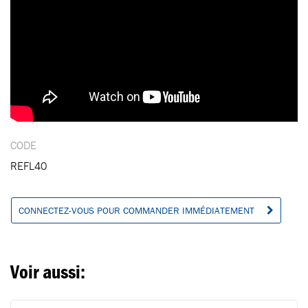
CODE
REFL40
CONNECTEZ-VOUS POUR COMMANDER IMMÉDIATEMENT
Voir aussi: